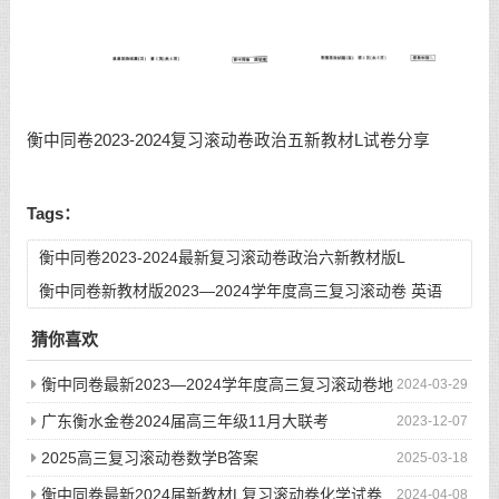
衡中同卷2023-2024复习滚动卷政治五新教材L试卷分享
Tags：
衡中同卷2023-2024最新复习滚动卷政治六新教材版L
衡中同卷新教材版2023—2024学年度高三复习滚动卷 英语
(一)
猜你喜欢
衡中同卷最新2023—2024学年度高三复习滚动卷地
2024-03-29
理(二)试卷
广东衡水金卷2024届高三年级11月大联考
2023-12-07
2025高三复习滚动卷数学B答案
2025-03-18
衡中同卷最新2024届新教材L复习滚动卷化学试卷
2024-04-08