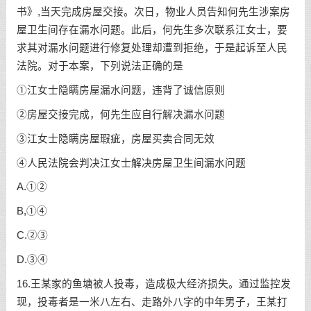
书》,当天完成房屋交接。次日，物业人员告知何先生涉案房
屋卫生间存在漏水问题。此后，何先生多次联系江女士，要
求其对漏水问题进行修复处理却遭到拒绝，于是起诉至人民
法院。对于本案，下列说法正确的是
①江女士隐瞒房屋漏水问题，违背了诚信原则
②房屋交接完成，何先生应自行解决漏水问题
③江女士隐瞒房屋瑕疵，房屋买卖合同无效
④人民法院会判决江女士解决房屋卫生间漏水问题
A.①②
B,①④
C.②③
D.③④
16.王某家的鱼塘被人投毒，造成极大经济损失。通过监控发
现，投毒者是一米八左右、走路外八字的中年男子，王某打