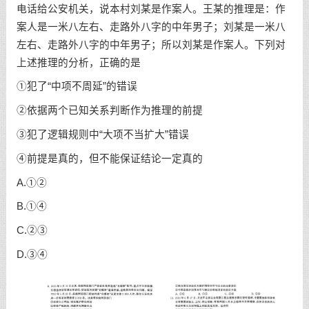
电话给公安机关，说本村刘某是作案人。王某的推理是：作
案人是一米八左右、走路外八字的中年男子；刘某是一米八
左右、走路外八字的中年男子；所以刘某是作案人。下列对
上述推理的分析，正确的是
①犯了“中项不周延”的错误
②依据两个已知关系判断作为推理的前提
③犯了逻辑规则中“大项不当扩大”错误
④前提是真的，但不能保证结论一定真的
A.①②
B.①④
C.②③
D.③④