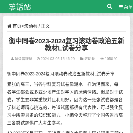
菜单
首页
>
滚动卷
/ 正文
衡中同卷2023-2024复习滚动卷政治五新
教材L试卷分享
超级管理员
2024-03-05 15:46:29
滚动卷
1050 ℃
衡中同卷2023-2024复习滚动卷政治五新教材L试卷分享
紧张的高三，当各学科复习试卷像潮水一样汹涌而来，每一
名学生都会或多或少地产生对学习的厌倦情绪。但是对于试
卷，学生要非常重视并且利用好。因为这一张张试卷都是各
学科老师精心挑选的，每道试题都很有代表性，可以强化复
习中所需具备的知识和能力。小编今天整理了全国各省市高
三各类试题供广大考生参考。