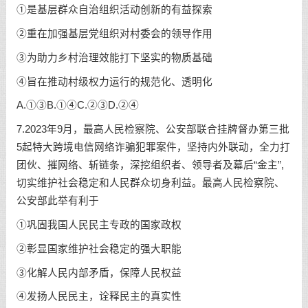
①是基层群众自治组织活动创新的有益探索
②重在加强基层党组织对村委会的领导作用
③为助力乡村治理效能打下坚实的物质基础
④旨在推动村级权力运行的规范化、透明化
A.①③B.①④C.②③D.②④
7.2023年9月，最高人民检察院、公安部联合挂牌督办第三批
5起特大跨境电信网络诈骗犯罪案件，坚持内外联动，全力打
团伙、摧网络、斩链条，深挖组织者、领导者及幕后“金主”,
切实维护社会稳定和人民群众切身利益。最高人民检察院、
公安部此举有利于
①巩固我国人民民主专政的国家政权
②彰显国家维护社会稳定的强大职能
③化解人民内部矛盾，保障人民权益
④发扬人民民主，诠释民主的真实性