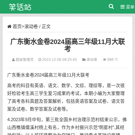
菜单
首页
>
滚动卷
/ 正文
广东衡水金卷2024届高三年级11月大联
考
超级管理员
2023-12-06 09:25:40
滚动卷
998 ℃
广东衡水金卷2024届高三年级11月大联考
高考的科目有英语、语文、数学、文综、理综等，是一次很
好检验考生高三学生复习成果的考试，本期小编为大家整理
了高考各科真题及答案解析，包括英语答案及试卷、语文答
案及试卷、数学答案及试卷等。
4.2023年9月中旬，第三批全国乡村治理示范村结束公示，佛
山西樵镇儒溪村杨上有名，作为乡村振兴示范“明星村”,其经