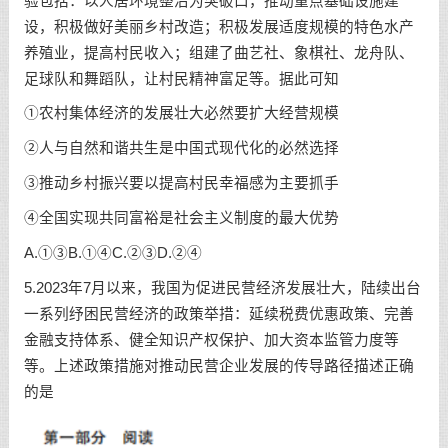
验包括：以人居环境整治为突破口，推动重点基础设施建
设，积极做好美丽乡村改造；积极发展适度规模的特色水产
养殖业，提高村民收入；组建了曲艺社、象棋社、龙舟队、
足球队和舞蹈队，让村民精神富足等。据此可知
①农村集体经济的发展壮大必然要扩大经营规模
②人与自然和谐共生是中国式现代化的必然选择
③推动乡村振兴要以提高村民幸福感为主要抓手
④全国实现共同富裕是社会主义制度的最大优势
A.①③B.①④C.②③D.②④
5.2023年7月以来，我国为促进民营经济发展壮大，陆续出台
一系列纾困民营经济的政策举措：延续税费优惠政策、完善
金融支持体系、健全知识产权保护、加大资本监管力度等
等。上述政策措施对推动民营企业发展的传导路径描述正确
的是