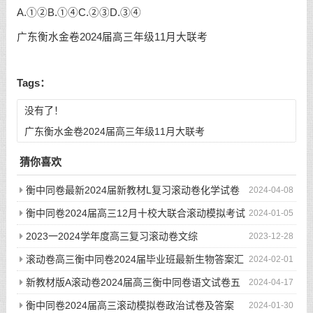
A.①②B.①④C.②③D.③④
广东衡水金卷2024届高三年级11月大联考
Tags：
没有了！
广东衡水金卷2024届高三年级11月大联考
猜你喜欢
衡中同卷最新2024届新教材L复习滚动卷化学试卷
2024-04-08
四
衡中同卷2024届高三12月十校大联合滚动模拟考试
2024-01-05
2023一2024学年度高三复习滚动卷文综
2023-12-28
滚动卷高三衡中同卷2024届毕业班最新生物答案汇
2024-02-01
总
新教材版A滚动卷2024届高三衡中同卷语文试卷五
2024-04-17
衡中同卷2024届高三滚动模拟卷政治试卷及答案
2024-01-30